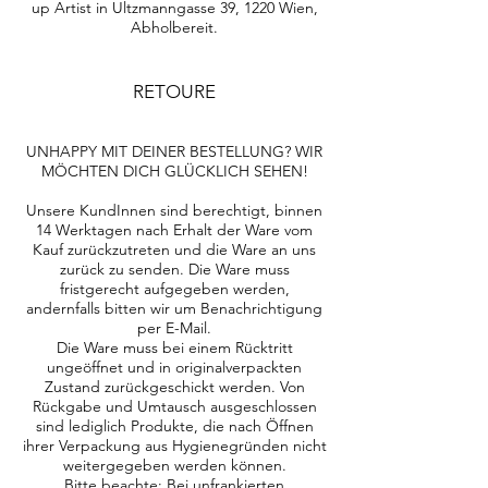
up Artist in Ultzmanngasse 39, 1220 Wien,
Abholbereit.
RETOURE
UNHAPPY MIT DEINER BESTELLUNG? WIR
MÖCHTEN DICH GLÜCKLICH SEHEN!
Unsere KundInnen sind berechtigt, binnen
14 Werktagen nach Erhalt der Ware vom
Kauf zurückzutreten und die Ware an uns
zurück zu senden. Die Ware muss
fristgerecht aufgegeben werden,
andernfalls bitten wir um Benachrichtigung
per E-Mail.
Die Ware muss bei einem Rücktritt
ungeöffnet und in originalverpackten
Zustand zurückgeschickt werden. Von
Rückgabe und Umtausch ausgeschlossen
sind lediglich Produkte, die nach Öffnen
ihrer Verpackung aus Hygienegründen nicht
weitergegeben werden können.
Bitte beachte: Bei unfrankierten