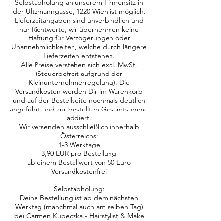
Selbstabholung an unserem Firmensitz in
der Ultzmanngasse, 1220 Wien ist möglich.
Lieferzeitangaben sind unverbindlich und
nur Richtwerte, wir übernehmen keine
Haftung für Verzögerungen oder
Unannehmlichkeiten, welche durch längere
Lieferzeiten entstehen.
Alle Preise verstehen sich excl. MwSt.
(Steuerbefreit aufgrund der
Kleinunternehmerregelung). Die
Versandkosten werden Dir im Warenkorb
und auf der Bestellseite nochmals deutlich
angeführt und zur bestellten Gesamtsumme
addiert.
Wir versenden ausschließlich innerhalb
Österreichs:
1-3 Werktage
3,90 EUR pro Bestellung
ab einem Bestellwert von 50 Euro
Versandkostenfrei
Selbstabholung:
Deine Bestellung ist ab dem nächsten
Werktag (manchmal auch am selben Tag)
bei Carmen Kubeczka - Hairstylist & Make